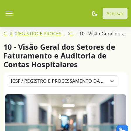
Ir para o conteúdo principal
Acessar
Painel lateral
Cursos
ICSF
REGISTRO E PROCESSAMENTO DA PRODUÇÃO ASSISTENCIAL (FATURAMENTO SUS)
Ciclo Básico
10 - Visão Geral dos Setores de Faturamento e Auditoria de Contas Hospitalares
10 - Visão Geral dos Setores de
Faturamento e Auditoria de
Contas Hospitalares
Categorias de Cursos